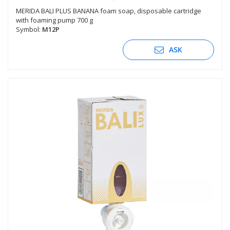
MERIDA BALI PLUS BANANA foam soap, disposable cartridge
with foaming pump 700 g
Symbol:
M12P
ASK