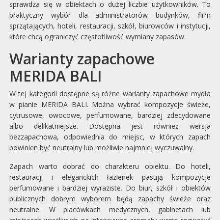
sprawdza się w obiektach o dużej liczbie użytkowników. To
praktyczny wybór dla administratorów budynków, firm
sprzątających, hoteli, restauracji, szkół, biurowców i instytucji,
które chcą ograniczyć częstotliwość wymiany zapasów.
Warianty zapachowe
MERIDA BALI
W tej kategorii dostępne są różne warianty zapachowe mydła
w pianie MERIDA BALI. Można wybrać kompozycje świeże,
cytrusowe, owocowe, perfumowane, bardziej zdecydowane
albo delikatniejsze. Dostępna jest również wersja
bezzapachowa, odpowiednia do miejsc, w których zapach
powinien być neutralny lub możliwie najmniej wyczuwalny.
Zapach warto dobrać do charakteru obiektu. Do hoteli,
restauracji i eleganckich łazienek pasują kompozycje
perfumowane i bardziej wyraziste. Do biur, szkół i obiektów
publicznych dobrym wyborem będą zapachy świeże oraz
neutralne. W placówkach medycznych, gabinetach lub