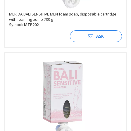
MERIDA BALI SENSITIVE MEN foam soap, disposable cartridge
with foaming pump 700 g
Symbol:
MTP202
ASK