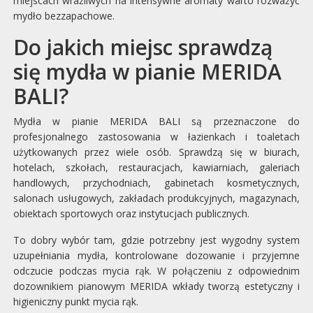
miejscach wrażliwych na intensywne aromaty warto rozważyć
mydło bezzapachowe.
Do jakich miejsc sprawdzą
się mydła w pianie MERIDA
BALI?
Mydła w pianie MERIDA BALI są przeznaczone do
profesjonalnego zastosowania w łazienkach i toaletach
użytkowanych przez wiele osób. Sprawdzą się w biurach,
hotelach, szkołach, restauracjach, kawiarniach, galeriach
handlowych, przychodniach, gabinetach kosmetycznych,
salonach usługowych, zakładach produkcyjnych, magazynach,
obiektach sportowych oraz instytucjach publicznych.
To dobry wybór tam, gdzie potrzebny jest wygodny system
uzupełniania mydła, kontrolowane dozowanie i przyjemne
odczucie podczas mycia rąk. W połączeniu z odpowiednim
dozownikiem pianowym MERIDA wkłady tworzą estetyczny i
higieniczny punkt mycia rąk.