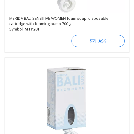
MERIDA BALI SENSITIVE WOMEN foam soap, disposable
cartridge with foaming pump 700 g
Symbol:
MTP201
ASK