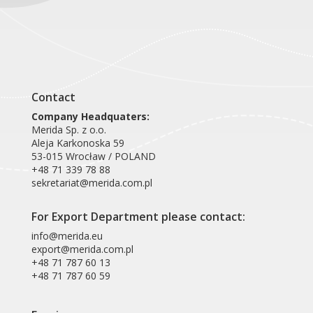
Contact
Company Headquaters:
Merida Sp. z o.o.
Aleja Karkonoska 59
53-015 Wrocław / POLAND
+48 71 339 78 88
sekretariat@merida.com.pl
For Export Department please contact:
info@merida.eu
export@merida.com.pl
+48 71 787 60 13
+48 71 787 60 59