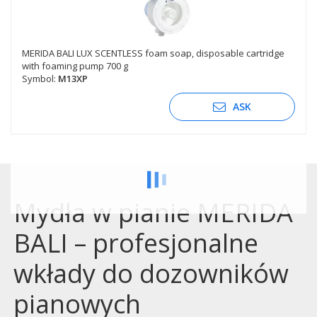
MERIDA BALI LUX SCENTLESS foam soap, disposable cartridge
with foaming pump 700 g
Symbol:
M13XP
ASK
Mydła w pianie MERIDA
BALI – profesjonalne
wkłady do dozowników
pianowych