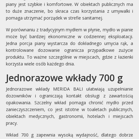
piany jest szybkie i komfortowe. W obiektach publicznych ma
to duże znaczenie, bo skraca czas korzystania z umywalki i
pomaga utrzymać porządek w strefie sanitarnej.
W porównaniu z tradycyjnym mydłem w płynie, mydło w pianie
może być bardziej ekonomiczne w codziennej eksploatacji.
Jedna porcja piany wystarcza do dokładnego umycia rąk, a
kontrolowane dozowanie ogranicza przypadkowe zużycie
produktu. To ważne szczególnie w miejscach, gdzie z łazienki
korzysta wiele osób każdego dnia.
Jednorazowe wkłady 700 g
Jednorazowe wkłady MERIDA BALI ułatwiają uzupełnianie
dozowników i ograniczają kontakt obsługi z zawartością
opakowania. Szczelny wkład pomaga chronić mydło przed
zanieczyszczeniem, co jest istotne w toaletach publicznych,
obiektach medycznych, gastronomii, hotelach i miejscach
pracy.
Wkład 700 g zapewnia wysoką wydajność, dlatego dobrze