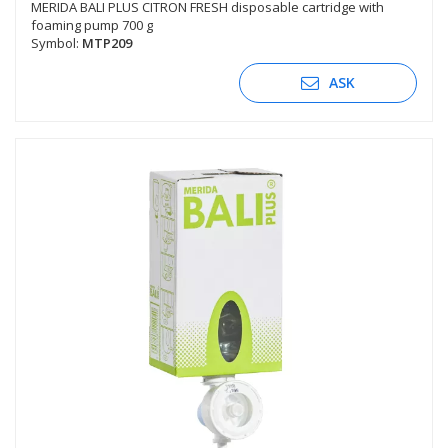
MERIDA BALI PLUS CITRON FRESH disposable cartridge with
foaming pump 700 g
Symbol:
MTP209
ASK