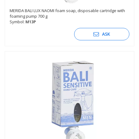
MERIDA BALI LUX NAOMI foam soap, disposable cartridge with
foaming pump 700 g
Symbol:
M13P
ASK