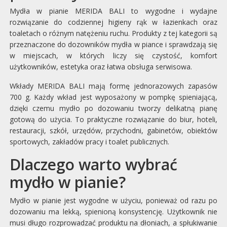
Mydła w pianie MERIDA BALI to wygodne i wydajne
rozwiązanie do codziennej higieny rąk w łazienkach oraz
toaletach o różnym natężeniu ruchu. Produkty z tej kategorii są
przeznaczone do dozowników mydła w piance i sprawdzają się
w miejscach, w których liczy się czystość, komfort
użytkowników, estetyka oraz łatwa obsługa serwisowa.
Wkłady MERIDA BALI mają formę jednorazowych zapasów
700 g. Każdy wkład jest wyposażony w pompkę spieniającą,
dzięki czemu mydło po dozowaniu tworzy delikatną pianę
gotową do użycia. To praktyczne rozwiązanie do biur, hoteli,
restauracji, szkół, urzędów, przychodni, gabinetów, obiektów
sportowych, zakładów pracy i toalet publicznych.
Dlaczego warto wybrać
mydło w pianie?
Mydło w pianie jest wygodne w użyciu, ponieważ od razu po
dozowaniu ma lekką, spienioną konsystencję. Użytkownik nie
musi długo rozprowadzać produktu na dłoniach, a spłukiwanie