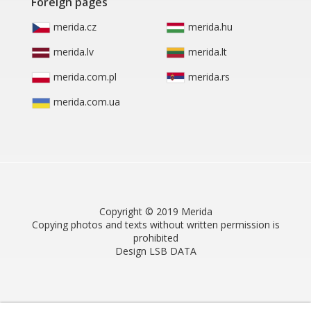
Foreign pages
merida.cz
merida.hu
merida.lv
merida.lt
merida.com.pl
merida.rs
merida.com.ua
Copyright © 2019 Merida
Copying photos and texts without written permission is
prohibited
Design LSB DATA