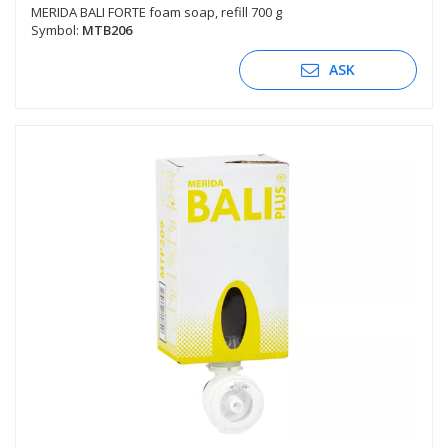
MERIDA BALI FORTE foam soap, refill 700 g
Symbol:
MTB206
ASK